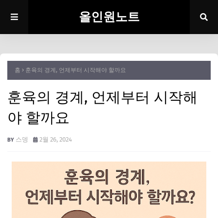
올인원노트
홈
훈육의 경계, 언제부터 시작해야 할까요
훈육의 경계, 언제부터 시작해
야 할까요
스뎅
2월 26, 2024