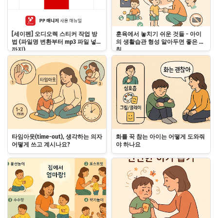
[세이펜] 오디오렉 스티커 작업 방
훈육에서 놓치기 쉬운 것들 - 아이
법 (파일명 변환부터 mp3 파일 넣기
의 생활습관 형성 알아두면 좋은 원
까지)
칙
타임아웃(time-out), 생각하는 의자
화를 꾹 참는 아이는 어떻게 도와줘
어떻게 쓰고 계시나요?
야 하나요