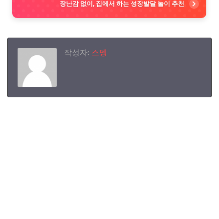
장난감 없이, 집에서 하는 성장발달 놀이 추천
작성자:
스뎅