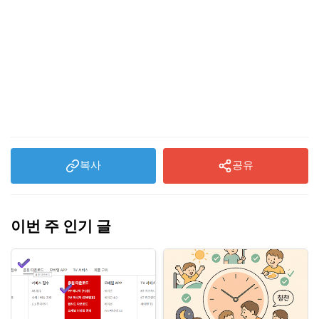
복사
공유
이번 주 인기 글